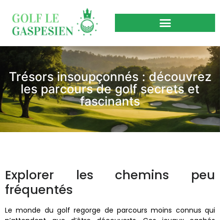
Trésors insoupçonnés : découvrez
les parcours de golf secrets et
fascinants
Explorer les chemins peu
fréquentés
Le monde du golf regorge de parcours moins connus qui