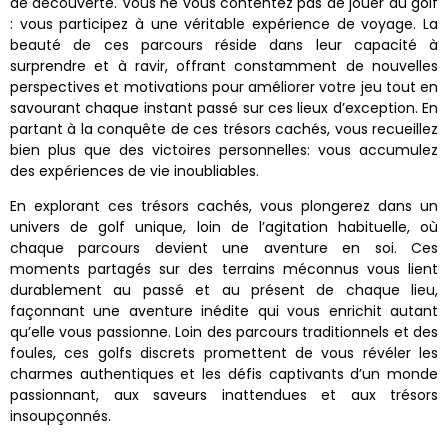
de découverte. Vous ne vous contentez pas de jouer au golf
: vous participez à une véritable expérience de voyage. La
beauté de ces parcours réside dans leur capacité à
surprendre et à ravir, offrant constamment de nouvelles
perspectives et motivations pour améliorer votre jeu tout en
savourant chaque instant passé sur ces lieux d’exception. En
partant à la conquête de ces trésors cachés, vous recueillez
bien plus que des victoires personnelles: vous accumulez
des expériences de vie inoubliables.
En explorant ces trésors cachés, vous plongerez dans un
univers de golf unique, loin de l’agitation habituelle, où
chaque parcours devient une aventure en soi. Ces
moments partagés sur des terrains méconnus vous lient
durablement au passé et au présent de chaque lieu,
façonnant une aventure inédite qui vous enrichit autant
qu’elle vous passionne. Loin des parcours traditionnels et des
foules, ces golfs discrets promettent de vous révéler les
charmes authentiques et les défis captivants d’un monde
passionnant, aux saveurs inattendues et aux trésors
insoupçonnés.