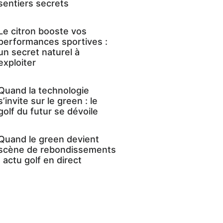
sentiers secrets
Le citron booste vos
performances sportives :
un secret naturel à
exploiter
Quand la technologie
s’invite sur le green : le
golf du futur se dévoile
Quand le green devient
scène de rebondissements
: actu golf en direct