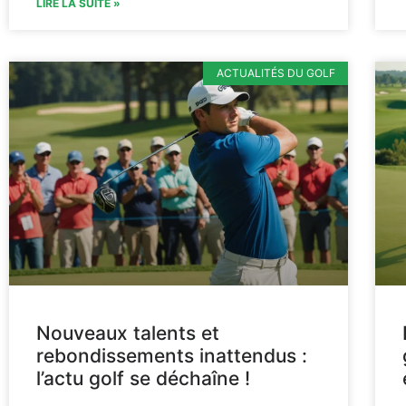
LIRE LA SUITE »
ACTUALITÉS DU GOLF
Nouveaux talents et
rebondissements inattendus :
l’actu golf se déchaîne !