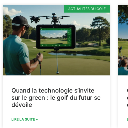
ACTUALITÉS DU GOLF
Quand la technologie s’invite
sur le green : le golf du futur se
dévoile
LIRE LA SUITE »