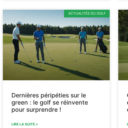
ACTUALITÉS DU GOLF
Dernières péripéties sur le
green : le golf se réinvente
pour surprendre !
LIRE LA SUITE »