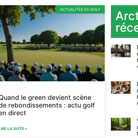
ACTUALITÉS DU GOLF
Arct
réc
Quand le green devient scène
de rebondissements : actu golf
en direct
LIRE LA SUITE »