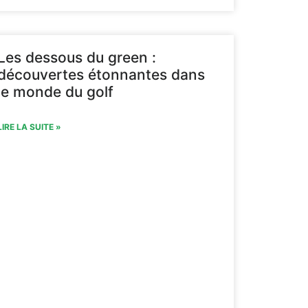
Les dessous du green :
découvertes étonnantes dans
le monde du golf
LIRE LA SUITE »